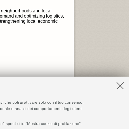
s neighborhoods and local
emand and optimizing logistics,
strengthening local economic
ivi che potrai attivare solo con il tuo consenso.
zionale e analisi dei comportamenti degli utenti.
ù specifici in "Mostra cookie di profilazione".