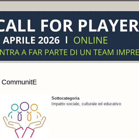
CommunitE
Sottocategoria
Impatto sociale, culturale ed educativo