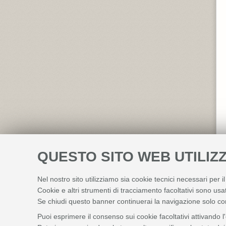
QUESTO SITO WEB UTILIZZ
Nel nostro sito utilizziamo sia cookie tecnici necessari per i
Cookie e altri strumenti di tracciamento facoltativi sono usat
Se chiudi questo banner continuerai la navigazione solo co
Puoi esprimere il consenso sui cookie facoltativi attivando l