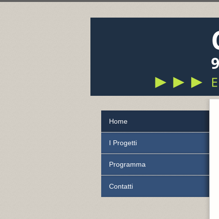
Home
I Progetti
Programma
Contatti