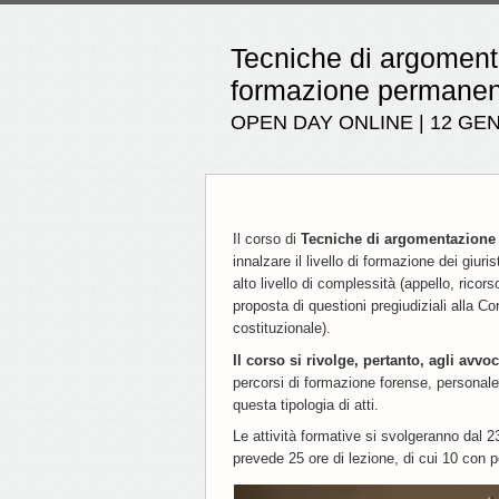
Tecniche di argomentaz
formazione permanen
OPEN DAY ONLINE | 12 GEN
Il corso di
Tecniche di argomentazione g
innalzare il livello di formazione dei giuri
alto livello di complessità (appello, ricor
proposta di questioni pregiudiziali alla Cor
costituzionale).
Il corso si rivolge, pertanto, agli avvoca
percorsi di formazione forense, personale 
questa tipologia di atti.
Le attività formative si svolgeranno dal 
prevede
25 ore di lezione, di cui 10 con 