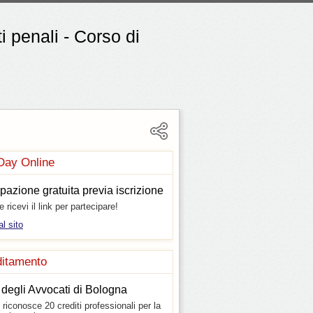
i penali - Corso di
Day Online
pazione gratuita previa iscrizione
 e ricevi il link per partecipare!
al sito
ditamento
 degli Avvocati di Bologna
 riconosce 20 crediti professionali per la