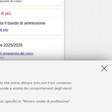
azione al corso.
 di più
ta il bando di ammissione
al sito
re 2025/2026
 il programma del corso
Kb ]
ivi che potrai attivare solo con il tuo consenso.
zionale e analisi dei comportamenti degli utenti.
ù specifici in "Mostra cookie di profilazione".