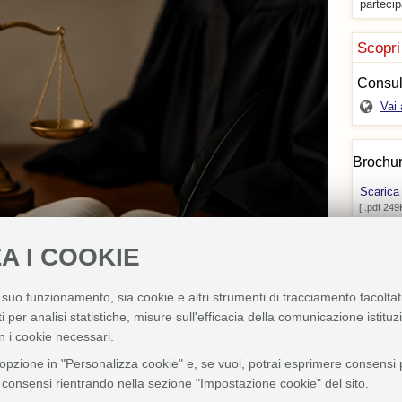
partecip
Scopri
Consul
Vai 
Brochu
Scarica
[ .pdf 249
A I COOKIE
l suo funzionamento, sia cookie e altri strumenti di tracciamento facoltat
i per analisi statistiche, misure sull'efficacia della comunicazione istitu
n i cookie necessari.
'opzione in "Personalizza cookie" e, se vuoi, potrai esprimere consensi pi
ei consensi rientrando nella sezione "Impostazione cookie" del sito.