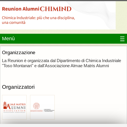
Menù
Organizzazione
La Reunion è organizzata dal Dipartimento di Chimica Industriale
"Toso Montanari" e dall'Associazione Almae Matris Alumni
Organizzatori