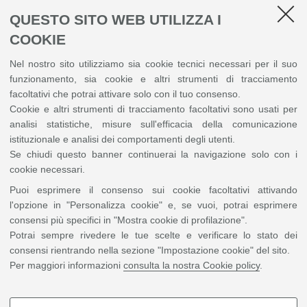
In collaborazione con
QUESTO SITO WEB UTILIZZA I
COOKIE
Nel nostro sito utilizziamo sia cookie tecnici necessari per il suo
funzionamento, sia cookie e altri strumenti di tracciamento
facoltativi che potrai attivare solo con il tuo consenso.
Cookie e altri strumenti di tracciamento facoltativi sono usati per
analisi statistiche, misure sull'efficacia della comunicazione
Con il contributo di
istituzionale e analisi dei comportamenti degli utenti.
Se chiudi questo banner continuerai la navigazione solo con i
cookie necessari.
Puoi esprimere il consenso sui cookie facoltativi attivando
l'opzione in "Personalizza cookie" e, se vuoi, potrai esprimere
consensi più specifici in "Mostra cookie di profilazione".
Potrai sempre rivedere le tue scelte e verificare lo stato dei
consensi rientrando nella sezione "Impostazione cookie" del sito.
Per maggiori informazioni
consulta la nostra Cookie policy
.