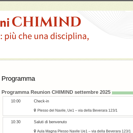
Programma
Programma Reunion CHIMIND settembre 2025
10:00
Check-in
Plesso del Navile, Ue1 – via della Beverara 123/1
10:30
Saluti di benvenuto
Aula Magna Plesso Navile Ue1 – via della Beverara 123/1