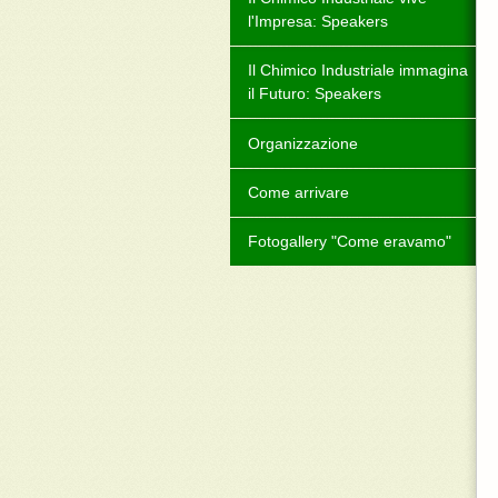
l'Impresa: Speakers
Il Chimico Industriale immagina
il Futuro: Speakers
Organizzazione
Come arrivare
Fotogallery "Come eravamo"