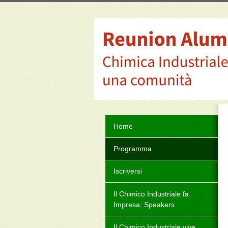
Home
Programma
Iscriversi
Il Chimico Industriale fa
Impresa: Speakers
Il Chimico Industriale vive