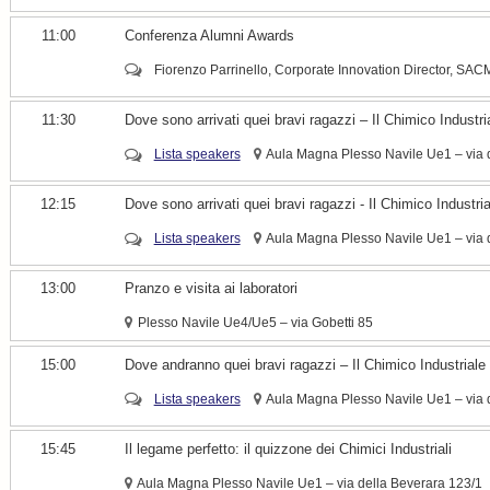
11:00
Conferenza Alumni Awards
Fiorenzo Parrinello, Corporate Innovation Director, SACMI
11:30
Dove sono arrivati quei bravi ragazzi – Il Chimico Industri
Lista speakers
Aula Magna Plesso Navile Ue1 – via 
12:15
Dove sono arrivati quei bravi ragazzi - Il Chimico Industria
Lista speakers
Aula Magna Plesso Navile Ue1 – via 
13:00
Pranzo e visita ai laboratori
Plesso Navile Ue4/Ue5 – via Gobetti 85
15:00
Dove andranno quei bravi ragazzi – Il Chimico Industriale 
Lista speakers
Aula Magna Plesso Navile Ue1 – via 
15:45
Il legame perfetto: il quizzone dei Chimici Industriali
Aula Magna Plesso Navile Ue1 – via della Beverara 123/1