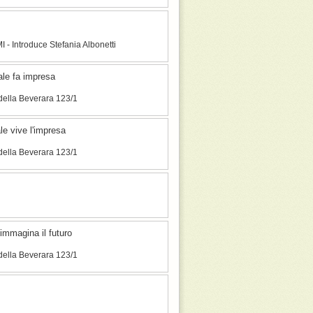
 - Introduce Stefania Albonetti
ale fa impresa
della Beverara 123/1
le vive l'impresa
della Beverara 123/1
immagina il futuro
della Beverara 123/1