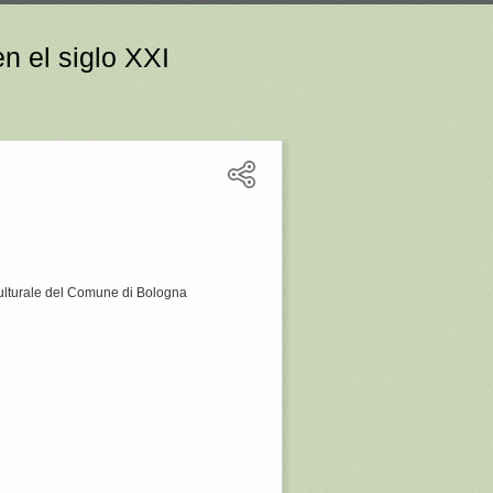
n el siglo XXI
 culturale del Comune di Bologna