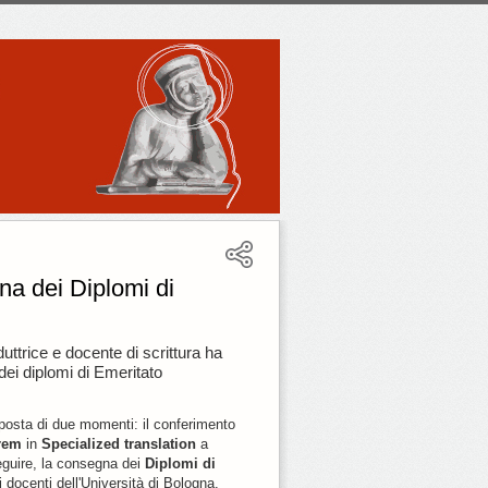
a dei Diplomi di
duttrice e docente di scrittura ha
dei diplomi di Emeritato
osta di due momenti: il conferimento
orem
in
Specialized translation
a
eguire, la consegna dei
Diplomi di
 docenti dell'Università di Bologna.