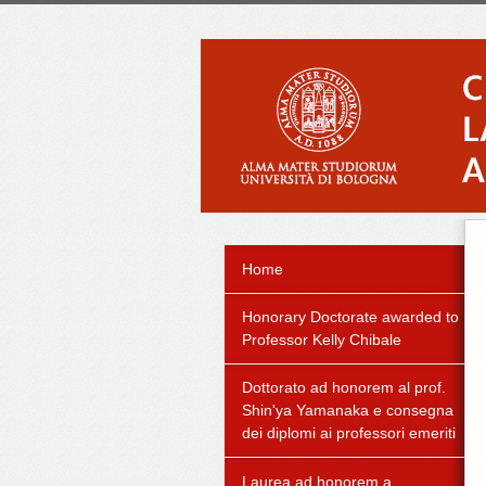
Home
Honorary Doctorate awarded to
Professor Kelly Chibale
Dottorato ad honorem al prof.
Shin'ya Yamanaka e consegna
dei diplomi ai professori emeriti
Laurea ad honorem a