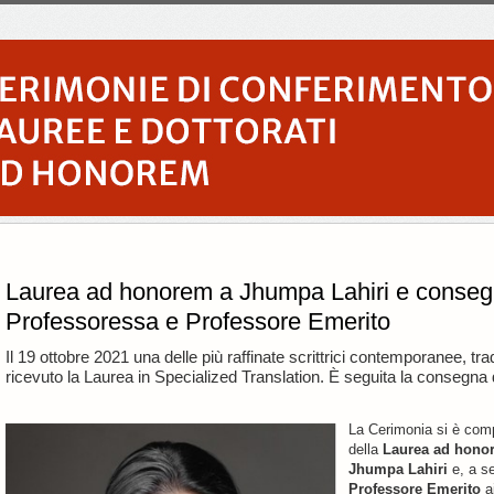
Laurea ad honorem a Jhumpa Lahiri e consegn
Professoressa e Professore Emerito
Il 19 ottobre 2021 una delle più raffinate scrittrici contemporanee, tra
ricevuto la Laurea in Specialized Translation. È seguita la consegna 
La Cerimonia si è comp
della
Laurea ad hon
Jhumpa Lahiri
e, a s
Professore Emerito
ai