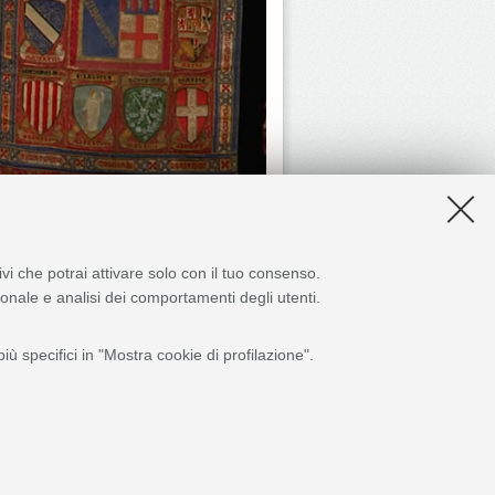
ivi che potrai attivare solo con il tuo consenso.
zionale e analisi dei comportamenti degli utenti.
ù specifici in "Mostra cookie di profilazione".
0126 Bologna - PI: 01131710376 - CF: