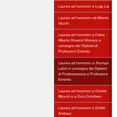
Laurea ad honorem a Luigi Lai
Laurea ad honorem ad Alberto
Vacchi
Laurea ad honorem a Fabio
Alberto Roversi Monaco e
consegna dei Diplomi di
Professore Emerito
Laurea ad honorem a Jhumpa
Lahiri e consegna dei Diplomi
di Professoressa e Professore
Emerito
Laurea ad honorem a Günter
Blöschl e a Durs Grünbein
Laurea ad honorem a Emilio
Ambasz