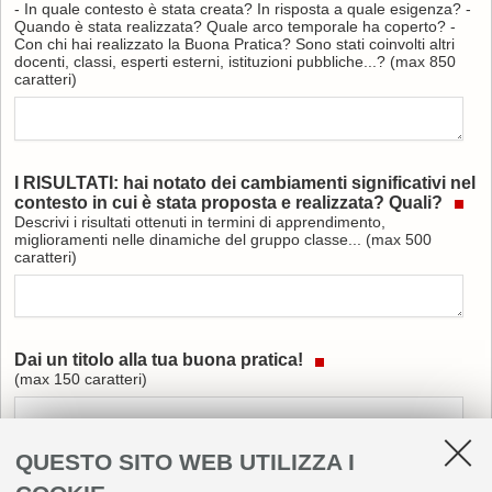
- In quale contesto è stata creata? In risposta a quale esigenza? -
Quando è stata realizzata? Quale arco temporale ha coperto? -
Con chi hai realizzato la Buona Pratica? Sono stati coinvolti altri
docenti, classi, esperti esterni, istituzioni pubbliche...? (max 850
caratteri)
I RISULTATI: hai notato dei cambiamenti significativi nel
contesto in cui è stata proposta e realizzata? Quali?
Descrivi i risultati ottenuti in termini di apprendimento,
miglioramenti nelle dinamiche del gruppo classe... (max 500
caratteri)
Dai un titolo alla tua buona pratica!
(max 150 caratteri)
QUESTO SITO WEB UTILIZZA I
Allegati