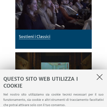
Sostieni i Classici
QUESTO SITO WEB UTILIZZA I
COOKIE
Nel nostro sito utilizziamo sia cookie tecnici necessari per il suo
funzionamento, sia cookie e altri strumenti di tracciamento facoltativi
Rivedi le edizioni passate
che potrai attivare solo con il tuo consenso.