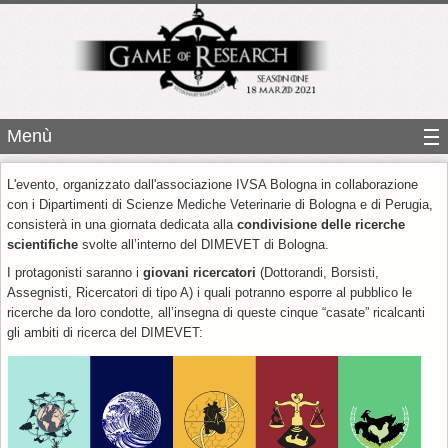
Menù
L'evento, organizzato dall'associazione IVSA Bologna in collaborazione
con i Dipartimenti di Scienze Mediche Veterinarie di Bologna e di Perugia,
consisterà in una giornata dedicata alla
condivisione delle ricerche
scientifiche
svolte all’interno del DIMEVET di Bologna.
I protagonisti saranno i
giovani ricercatori
(Dottorandi, Borsisti,
Assegnisti, Ricercatori di tipo A) i quali potranno esporre al pubblico le
ricerche da loro condotte, all’insegna di queste cinque “casate” ricalcanti
gli ambiti di ricerca del DIMEVET: