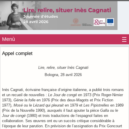
Menù
Appel complet
Lire, relire, situer Inès Cagnati
Bologna, 28 avril 2026
Inès Cagnati, écrivaine française d’origine italienne, a publié trois romans
et un recueil de nouvelles :
Le Jour de congé
en 1973 (Prix Roger-Nimier
1973),
Génie la folle
en 1976 (Prix des deux-Magots et Prix Fiction
1977),
Mosé ou le Lézard qui pleurait
en 1979 et
Les Pipistrelles
en 1989
(Prix de la Nouvelle 1990), auxquels il faut ajouter la pièce
Galla ou le
Jour de congé
(1980) et trois traductions de l’espagnol faites en
collaboration. Ses œuvres ont eu un succès critique considérable à
l’époque de leur parution. En prévision de l’assignation du Prix Goncourt