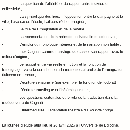
- La question de l’altérité et du rapport entre individu et
collectivité ;
- La symbolique des lieux : l’opposition entre la campagne et la
ville, l’espace de l’école, l’ailleurs réel et imaginé ;
- Le rôle de l’imagination et de la rêverie ;
- La représentation de la mémoire individuelle et collective ;
- L’emploi du monologue intérieur
et de la narration non
fiable ;
- Inès Cagnati comme transfuge de classe, son rapport avec le
milieu d’origine ;
- Le rapport entre vie réelle et fiction et la fonction de
témoignage, voire la contribution à la mémoire culturelle de l’immigration
italienne en France ;
- L’écriture sensorielle (par exemple, la fonction de l’odorat) ;
- L’écriture translingue et l’hétérolinguisme ;
- Les questions éditoriales et le rôle de la traduction dans la
redécouverte de Cagnati ;
- L’intermédialité : l’adaptation théâtrale du
Jour de congé
.
La journée d’étude aura lieu le 28 avril 2026 à l’Université de Bologne.