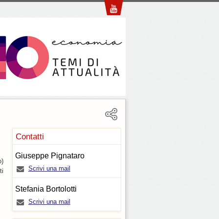
Contatti
Giuseppe Pignataro
o)
Scrivi una mail
ti
Stefania Bortolotti
Scrivi una mail