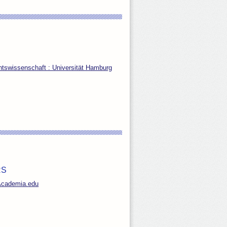
chtswissenschaft : Universität Hamburg
RS
 Academia.edu