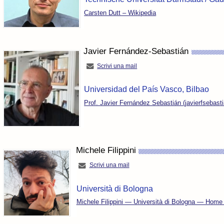
Carsten Dutt – Wikipedia
Javier Fernández-Sebastián
Scrivi una mail
Universidad del País Vasco, Bilbao
Prof. Javier Fernández Sebastián (javierfsebast
Michele Filippini
Scrivi una mail
Università di Bologna
Michele Filippini — Università di Bologna — Home 