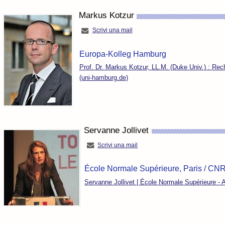
Markus Kotzur
Scrivi una mail
Europa-Kolleg Hamburg
Prof. Dr. Markus Kotzur, LL.M. (Duke Univ.) : Re
(uni-hamburg.de)
Servanne Jollivet
Scrivi una mail
École Normale Supérieure, Paris / CN
Servanne Jollivet | École Normale Supérieure -