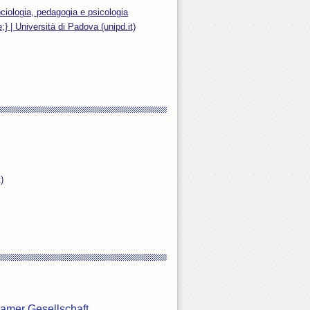
ociologia, pedagogia e psicologia
} | Università di Padova (unipd.it)
)
damer Gesellschaft