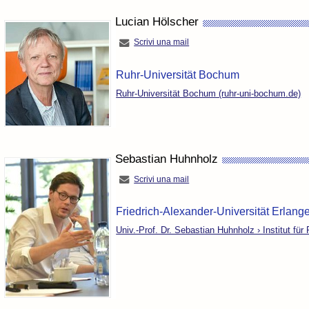
Lucian Hölscher
Scrivi una mail
Ruhr-Universität Bochum
Ruhr-Universität Bochum (ruhr-uni-bochum.de)
Sebastian Huhnholz
Scrivi una mail
Friedrich-Alexander-Universität Erlan
Univ.-Prof. Dr. Sebastian Huhnholz › Institut für