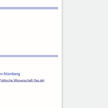
gen-Nürnberg
 Politische Wissenschaft (fau.de)