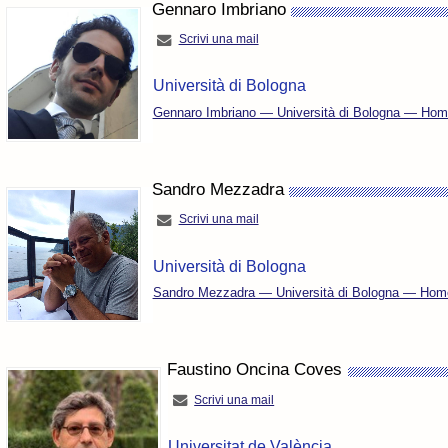
Gennaro Imbriano
Scrivi una mail
Università di Bologna
Gennaro Imbriano — Università di Bologna — Home
Sandro Mezzadra
Scrivi una mail
Università di Bologna
Sandro Mezzadra — Università di Bologna — Home 
Faustino Oncina Coves
Scrivi una mail
Universitat de València