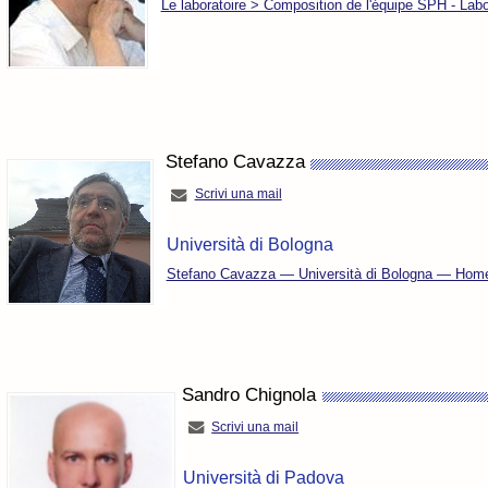
Le laboratoire > Composition de l'équipe SPH - Labo
Stefano Cavazza
Scrivi una mail
Università di Bologna
Stefano Cavazza — Università di Bologna — Home 
Sandro Chignola
Scrivi una mail
Università di Padova