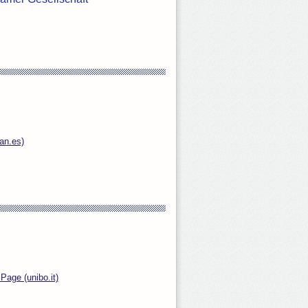
ian.es)
Page (unibo.it)