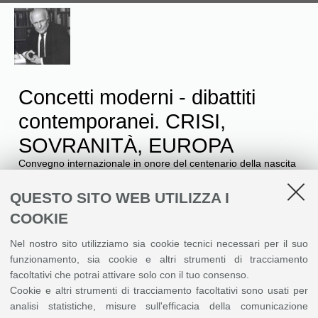
Concetti moderni - dibattiti
contemporanei. CRISI,
SOVRANITÀ, EUROPA
Convegno internazionale in onore del centenario della nascita
di Reinhart Koselleck / Bologna, 20 Novembre 2023 - 22
Novembre 2023
QUESTO SITO WEB UTILIZZA I
COOKIE
Menù
Nel nostro sito utilizziamo sia cookie tecnici necessari per il suo
funzionamento, sia cookie e altri strumenti di tracciamento
Sebastian Huhnholz
facoltativi che potrai attivare solo con il tuo consenso.
Cookie e altri strumenti di tracciamento facoltativi sono usati per
analisi statistiche, misure sull'efficacia della comunicazione