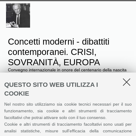
Concetti moderni - dibattiti
contemporanei. CRISI,
SOVRANITÀ, EUROPA
Convegno internazionale in onore del centenario della nascita
di Reinhart Koselleck / Bologna, 20 Novembre 2023 - 22
Novembre 2023
QUESTO SITO WEB UTILIZZA I
COOKIE
Menù
Nel nostro sito utilizziamo sia cookie tecnici necessari per il suo
funzionamento, sia cookie e altri strumenti di tracciamento
Ulrich Schlie
facoltativi che potrai attivare solo con il tuo consenso.
Cookie e altri strumenti di tracciamento facoltativi sono usati per
analisi statistiche, misure sull'efficacia della comunicazione