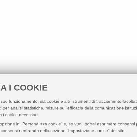
A I COOKIE
l suo funzionamento, sia cookie e altri strumenti di tracciamento facoltat
i per analisi statistiche, misure sull'efficacia della comunicazione istitu
n i cookie necessari.
'opzione in "Personalizza cookie" e, se vuoi, potrai esprimere consensi pi
ei consensi rientrando nella sezione "Impostazione cookie" del sito.