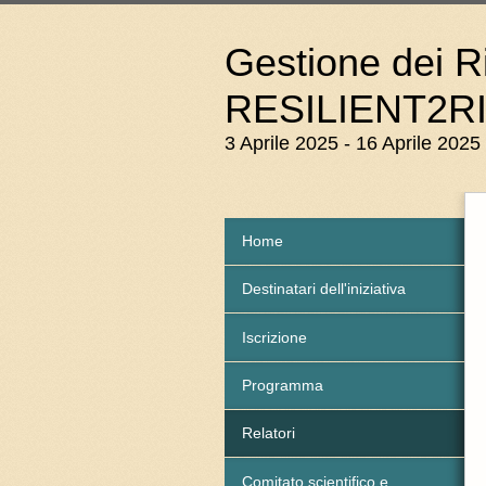
Gestione dei Ri
RESILIENT2R
3 Aprile 2025 - 16 Aprile 2025
Home
Destinatari dell'iniziativa
Iscrizione
Programma
Relatori
Comitato scientifico e