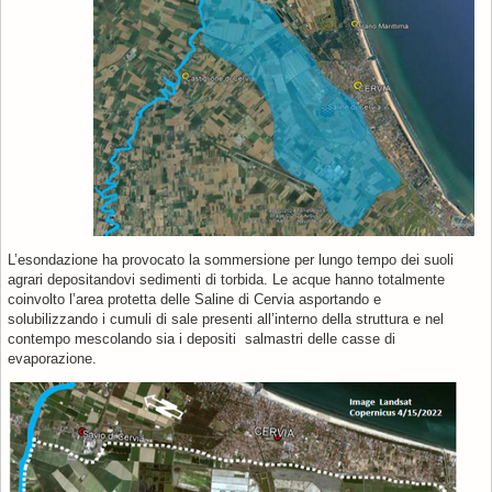
L’esondazione ha provocato la sommersione per lungo tempo dei suoli
agrari depositandovi sedimenti di torbida. Le acque hanno totalmente
coinvolto l’area protetta delle Saline di Cervia asportando e
solubilizzando i cumuli di sale presenti all’interno della struttura e nel
contempo mescolando sia i depositi salmastri delle casse di
evaporazione.