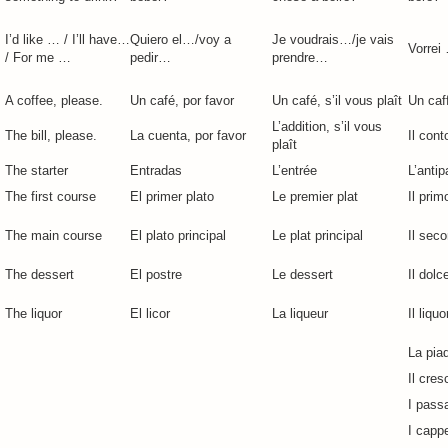
I’d like … / I’ll have…
Quiero el…/voy a
Je voudrais…/je vais
Vorrei
/ For me …
pedir…
prendre…
A coffee, please.
Un café, por favor
Un café, s’il vous plaît
Un caff
L’addition, s’il vous
The bill, please.
La cuenta, por favor
Il cont
plaît
The starter
Entradas
L’entrée
L’antip
The first course
El primer plato
Le premier plat
Il prim
The main course
El plato principal
Le plat principal
Il seco
The dessert
El postre
Le dessert
Il dolc
The liquor
El licor
La liqueur
Il liqu
La pia
Il cres
I passa
I cappe