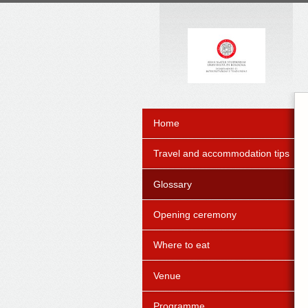
Home
Travel and accommodation tips
Glossary
Opening ceremony
Where to eat
Venue
Programme